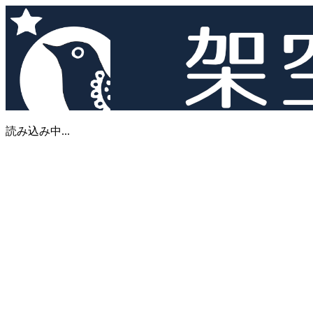
読み込み中...